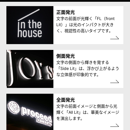
正面発光
文字の前面が光輝く「FL（front
Lit）」は光のインパクトが大き
く、視認性の高いタイプです。
側面発光
文字の側面から輝きを発する
「Side Lit」は、浮かび上がるよう
な立体感が印象的です。
全面発光
文字の前面イメージと側面から光
輝く「All Lit」は、華美なイメージ
を演出します。