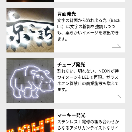
背面発光
文字の背面から溢れ出る光（Back
Lit）は文字の輪郭を強調しつつ
も、柔らかいイメージを演出でき
ます。
チューブ発光
割れない、切れない、NEONが持
つイメージをLEDで再現。ガラス
ネオン管禁止の商業施設も増えて
ます。
マーキー発光
ステンレス＋電球の組み合わせか
らなるアメリカンテイストなサイ