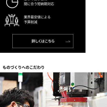
間に合う短納期対応
業界最安値による
予算削減
ものづくりへのこだわり