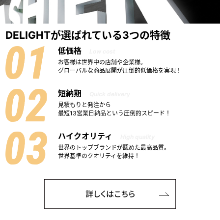
DELIGHTが選ばれている3つの特徴
低価格
Low cost
お客様は世界中の店舗や企業様。
グローバルな商品展開が圧倒的低価格を実現！
短納期
Quick delivery
見積もりと発注から
最短13営業日納品という圧倒的スピード！
ハイクオリティ
High quality
世界のトップブランドが認めた最高品質。
世界基準のクオリティを維持！