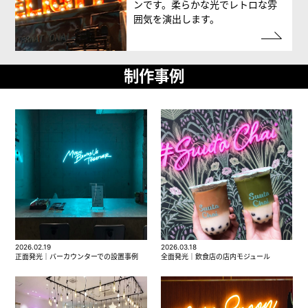
ンです。柔らかな光でレトロな雰
囲気を演出します。
制作事例
2026.02.19
2026.03.18
正面発光｜バーカウンターでの設置事例
全面発光｜飲食店の店内モジュール