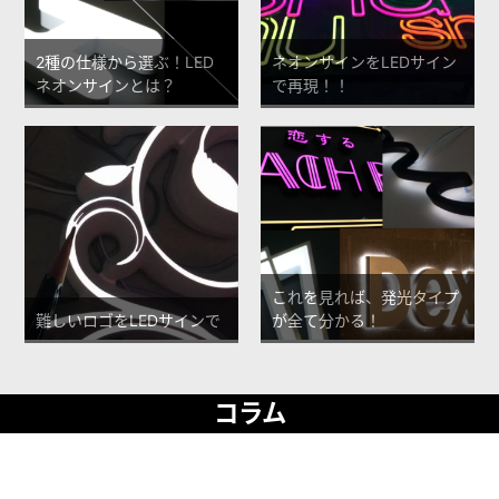
2種の仕様から選ぶ！LED
ネオンサインをLEDサイン
ネオンサインとは？
で再現！！
これを見れば、発光タイプ
難しいロゴをLEDサインで
が全て分かる！
コラム