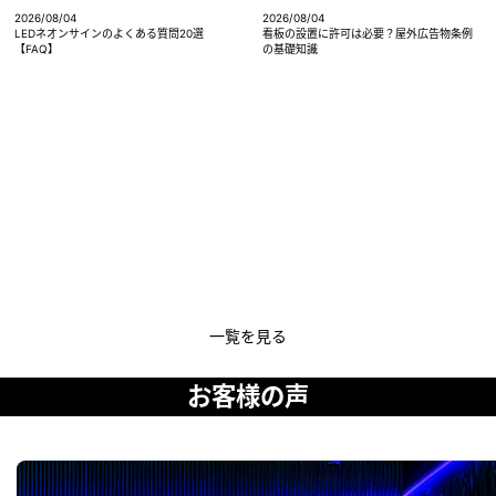
2026/08/04
2026/08/04
LEDネオンサインのよくある質問20選
看板の設置に許可は必要？屋外広告物条例
【FAQ】
の基礎知識
一覧を見る
お客様の声