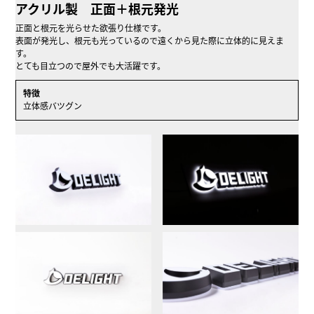
アクリル製 正面＋根元発光
正面と根元を光らせた欲張り仕様です。
表面が発光し、根元も光っているので遠くから見た際に立体的に見えま
す。
とても目立つので屋外でも大活躍です。
特徴
立体感バツグン