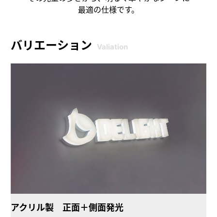
最適の仕様です。
バリエーション
Valiation
アクリル製 正面＋側面発光