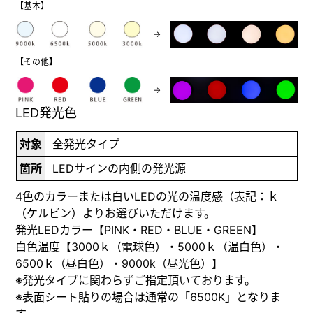
【基本】
→
【その他】
→
LED発光色
対象
全発光タイプ
箇所
LEDサインの内側の発光源
4色のカラーまたは白いLEDの光の温度感（表記：ｋ
（ケルビン）よりお選びいただけます。
発光LEDカラー【PINK・RED・BLUE・GREEN】
白色温度【3000ｋ（電球色）・5000ｋ（温白色）・
6500ｋ（昼白色）・9000k（昼光色）】
※発光タイプに関わらずご指定頂いております。
※表面シート貼りの場合は通常の「6500K」となりま