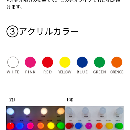
けます。
③アクリルカラー
【灯】
【消】