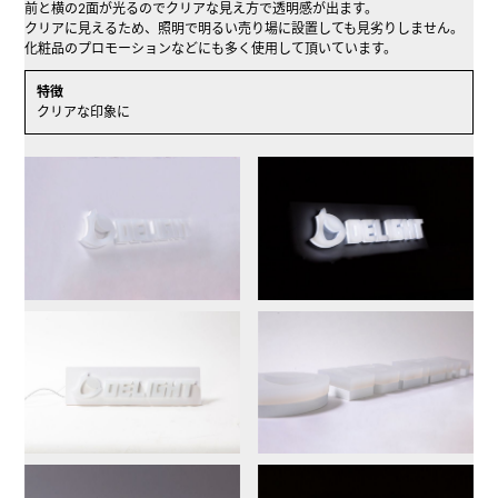
前と横の2面が光るのでクリアな見え方で透明感が出ます。
クリアに見えるため、照明で明るい売り場に設置しても見劣りしません。
化粧品のプロモーションなどにも多く使用して頂いています。
特徴
クリアな印象に