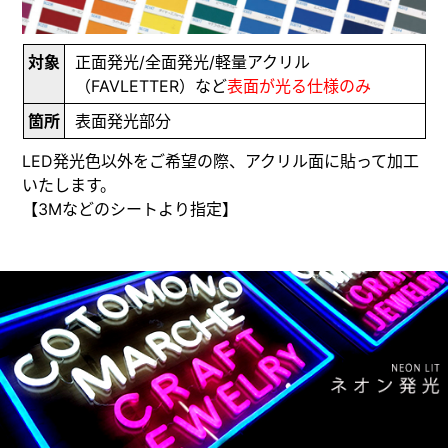
対象
正面発光/全面発光/軽量アクリル
（FAVLETTER）など
表面が光る仕様のみ
箇所
表面発光部分
LED発光色以外をご希望の際、アクリル面に貼って加工
いたします。
【3Mなどのシートより指定】