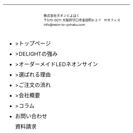
株式会社ネオンとよはく
〒570-0011 大阪府守口市金田町6-2-7 1Fオフィス
info@neon-to-yohaku.com
>トップページ
>DELIGHTの強み
>オーダーメイドLEDネオンサイン
>選ばれる理由
>ご注文の流れ
>会社概要
>コラム
お問い合わせ
資料請求