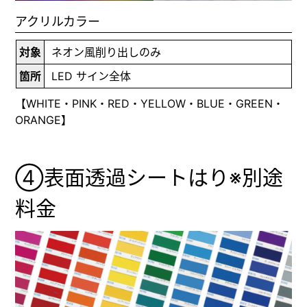
アクリルカラー
対象
ネオン風削り出しのみ
箇所
LED サイン全体
【WHITE・PINK・RED・YELLOW・BLUE・GREEN・
ORANGE】
④表面透過シートはり
※別途
料金