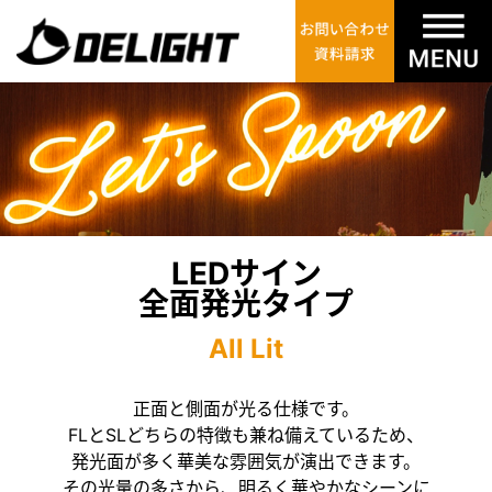
LEDサイン
全面発光タイプ
All Lit
正面と側面が光る仕様です。
FLとSLどちらの特徴も兼ね備えているため、
発光面が多く華美な雰囲気が演出できます。
その光量の多さから、明るく華やかなシーンに