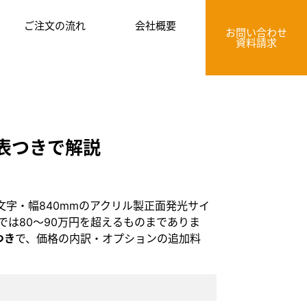
ご注文の流れ
会社概要
お問い合わせ
資料請求
表つきで解説
文字・幅840mmのアクリル製正面発光サイ
では80〜90万円を超えるものまでありま
つき
で、価格の内訳・オプションの追加料