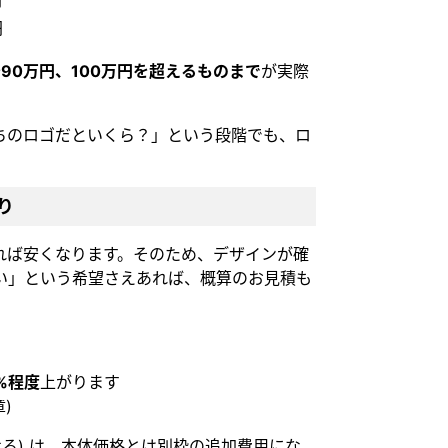
円
円
90万円、100万円を超えるものまで
が実際
ちのロゴだといくら？」という段階でも、ロ
り
れば安くなります。そのため、デザインが確
い」という希望さえあれば、概算のお見積も
5%程度
上がります
)
せる) は、本体価格とは別枠の追加費用にな