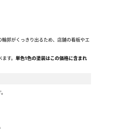
の輪郭がくっきり出るため、店舗の看板やエ
べます。
単色1色の塗装はこの価格に含まれ
す。
)