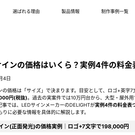
選ばれる理由
製品情報
制作事例一覧
Dサインの価格はいくら？実例4件の料金
7月4日
インの価格は「サイズ」で決まります。目安として、ロゴ+英字7
,000円(税抜)
。過去の実案件では10万円台から、大型・屋外用
事では、LEDサインメーカーのDELIGHTが
実例4件の料金表
もりに必要な情報を具体的に解説します。
サイン(正面発光)の価格実例｜ロゴ+7文字で198,000円