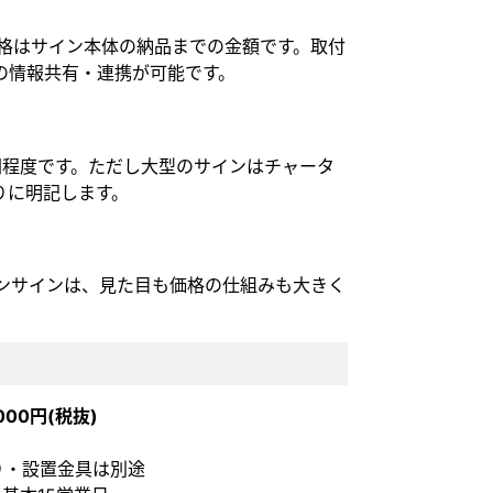
価格はサイン本体の納品までの金額です。取付
の情報共有・連携が可能です。
円程度です。ただし大型のサインはチャータ
りに明記します。
オンサインは、見た目も価格の仕組みも大きく
,000円(税抜)
貼り・設置金具は別途