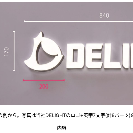
例から。写真は当社DELIGHTのロゴ+英字7文字(計8パーツ
内容