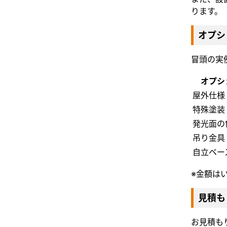
ります。
オプシ
冒頭の実
オプシ
屋外仕様
特殊塗装
発光面の
吊り金具
自立ベー
※金額は
見積も
お見積も