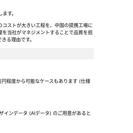
します。
のコストが大きい工程を、中国の提携工場に
理を当社がマネジメントすることで品質を担
できる理由です。
万円程度から可能なケースもあります (仕様
インデータ (AIデータ) のご用意があると