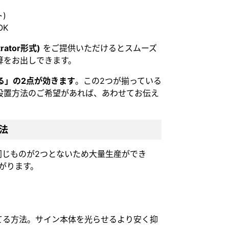
)
OK
trator形式)
をご提供いただけるとスムーズ
算をお出しできます。
る」の2点が効きます
。この2つが揃っている
設置方法のご希望があれば、あわせてお伝え
法
同じものが2つとないため大量生産ができ
上がります。
てる方法。サイン本体を光らせるより安く抑