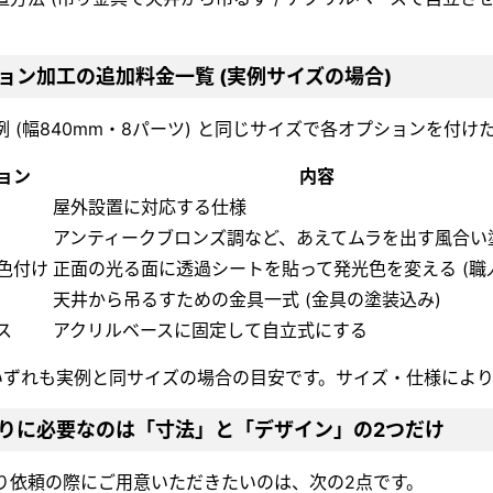
ョン加工の追加料金一覧 (実例サイズの場合)
例 (幅840mm・8パーツ) と同じサイズで各オプションを付
ョン
内容
屋外設置に対応する仕様
アンティークブロンズ調など、あえてムラを出す風合い
色付け
正面の光る面に透過シートを貼って発光色を変える (職
天井から吊るすための金具一式 (金具の塗装込み)
ス
アクリルベースに固定して自立式にする
いずれも実例と同サイズの場合の目安です。サイズ・仕様によ
りに必要なのは「寸法」と「デザイン」の2つだけ
り依頼の際にご用意いただきたいのは、次の2点です。