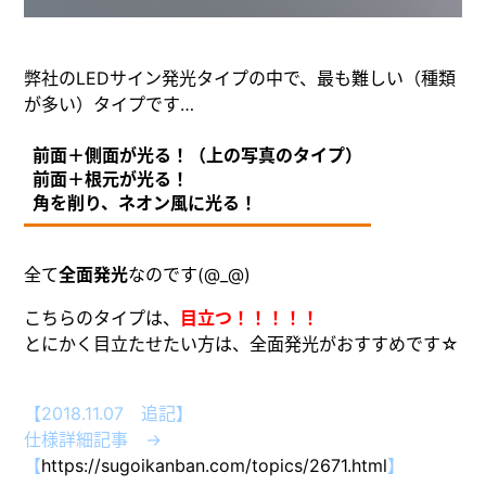
弊社のLEDサイン発光タイプの中で、最も難しい（種類
が多い）タイプです…
前面＋側面が光る！（上の写真のタイプ）
前面＋根元が光る！
角を削り、ネオン風に光る！
全て
全面発光
なのです(@_@)
こちらのタイプは、
目立つ！！！！！
とにかく目立たせたい方は、全面発光がおすすめです☆
【2018.11.07 追記】
仕様詳細記事 →
【
https://sugoikanban.com/topics/2671.html
】