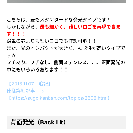
こちらは、最もスタンダードな発光タイプです！
しかしながら、
最も細かく、難しいロゴを再現できま
す！！！
鉛筆の芯よりも細いロゴでも作製可能！！！
また、光のインパクトが大きく、視認性が高いタイプで
す☆
フチあり、フチなし、側面ステンレス、、、正面発光の
中にもいろいろあります！！
【2018.11.07 追記】
仕様詳細記事 →
【
https://sugoikanban.com/topics/2608.html
】
背面発光（Back Lit）