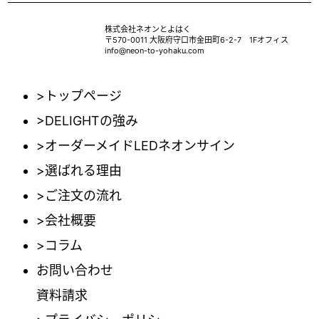
株式会社ネオンとよはく
〒570-0011 大阪府守口市金田町6-2-7 1Fオフィス
info@neon-to-yohaku.com
>トップページ
>DELIGHTの強み
>オーダーメイドLEDネオンサイン
>選ばれる理由
>ご注文の流れ
>会社概要
>コラム
お問い合わせ
資料請求