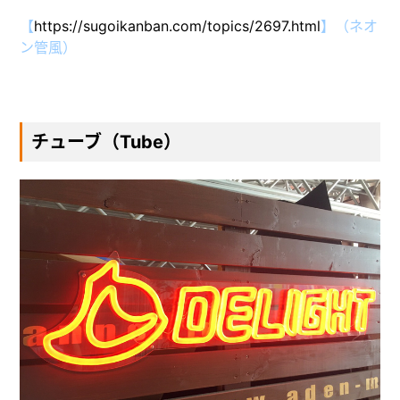
【
https://sugoikanban.com/topics/2697.html
】（ネオ
ン管風）
チューブ（Tube）