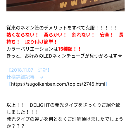
従来のネオン管のデメリットをすべて克服！！！！！
熱くならない！ 柔らかい！ 割れない！ 安全！ 長
持ち！ 取り付け簡単！
カラーバリエーションは
15種類！！
きっと、お好みのLEDネオンチューブが見つかるはず☆
【2018.11.07 追記】
仕様詳細記事 →
【
https://sugoikanban.com/topics/2745.html
】
以上！！ DELIGHTの発光タイプをざっくりご紹介致
しました！！！
発光タイプの違いを何となくご理解頂けましたでしょう
か？？？