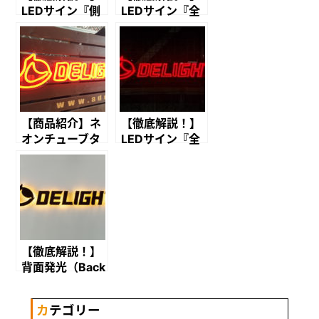
LEDサイン『側
LEDサイン『全
面発光（Side
面発光（All
Lit）』のご紹介
Lit）』のご紹介
【商品紹介】ネ
【徹底解説！】
オンチューブタ
LEDサイン『全
イプのご紹介
面発光(All Lit)
ネオン管風』の
ご紹介
【徹底解説！】
背面発光（Back
Lit）のご紹介
カテゴリー