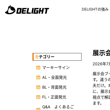
DELIGHTの強み
展示
カテゴリー
2026年
マーキーサイン
展示会ブ
AL・全面発光
す。違う
夫だけ。
BL・背面発光
に、展示
FL・正面発光
視点で解
ます。
Q&A よくあるご