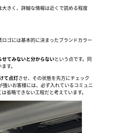
は大きく、詳細な情報は近くで読める程度
業ロゴには基本的に決まったブランドカラー
らせてみないと分からない
という点です。同
います。
付けて点灯
させ、その状態を先方にチェック
が強いお客様には、必ず入れているコミュニ
こは省略できない工程だと考えています。