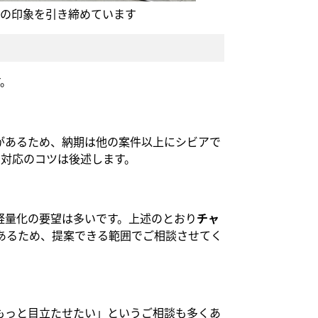
体の印象を引き締めています
す。
があるため、納期は他の案件以上にシビアで
期対応のコツは後述します。
軽量化の要望は多いです。上述のとおり
チャ
あるため、提案できる範囲でご相談させてく
もっと目立たせたい」というご相談も多くあ