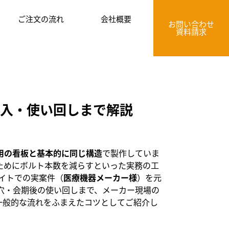
ご注文の流れ
会社概要
お問い合わせ
資料請求
搬入・使い回しまで解説
用の看板と基本的に同じ構造
で製作していま
ためにボルト本数を減らすといった実務の工
サイトでの実案件（
医療機器メーカー様
）を元
穴・会期後の使い回しまで、メーカー現場の
一般的な流れをふまえたコツとしてご紹介し