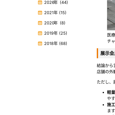
2026
年
(44)
2021
年
(15)
2020
年
(8)
2019
年
(25)
医
チ
2018
年
(68)
展示会
結論から
店舗の外
ただし、
軽
や
施
ま