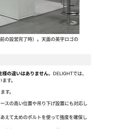
期前の設営完了時）。天面の英字ロゴの
仕様の違いはありません
。DELIGHTでは、
います。
ります。
ブースの高い位置や吊り下げ設置にも対応し
、あえて太めのボルトを使って強度を確保し