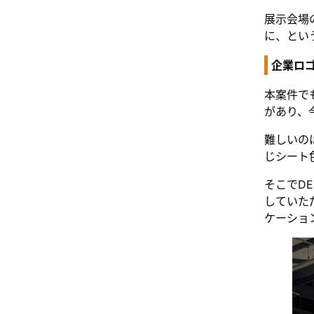
展示会場
に、とい
企業ロ
本案件で
があり、
難しいの
じシート
そこでDE
していた
ケーショ