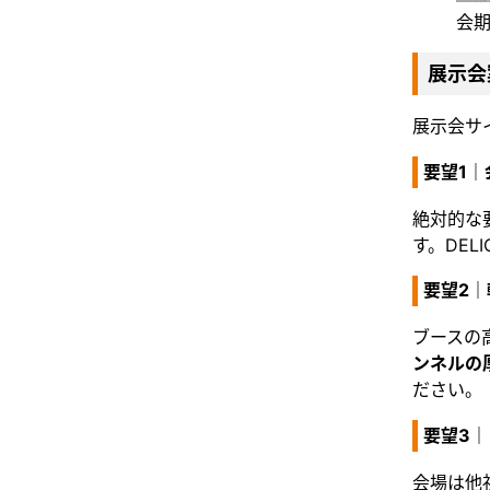
会
展示会
展示会サ
要望1
絶対的な
す。DEL
要望2
ブースの
ンネルの
ださい。
要望3
会場は他