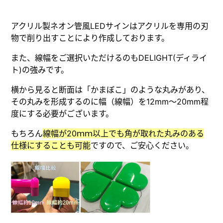
アクリル製ネオン管風LEDサインはアクリルを専用の刃
物で削り出すことにより作成しております。
また、線幅をご選択いただけるのもDELIGHT(ディライ
ト)の強みです。
横から見ると断面は「かまぼこ」のような丸みがあり、
その丸みを形成するのに幅（線幅）を12mm～20mm程
度にする必要がございます。
もちろん
線幅が20ｍｍ以上でも角が取れた丸みのある
仕様にすることも可能
ですので、ご安心ください。