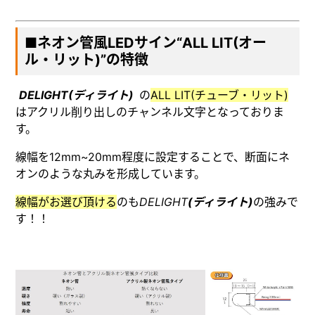
■ネオン管風LEDサイン“ALL LIT(オー
ル・リット)”の特徴
DELIGHT(ディライト)
の
ALL LIT(チューブ・リット)
はアクリル削り出しのチャンネル文字となっておりま
す。
線幅を12mm~20mm程度に設定することで、断面にネ
オンのような丸みを形成しています。
線幅がお選び頂ける
のも
DELIGHT
(ディライト)
の強みで
す！！