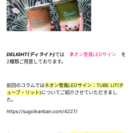
DELIGHT(ディライト)
では
ネ
オン管風LEDサイン
を
2種類ご用意しております。
前回のコラムでは
ネオン管風LEDサイン：TUBE LIT(チ
ューブ・リット)
についてご紹介させていただきまし
た。
https://sugoikanban.com/4227/