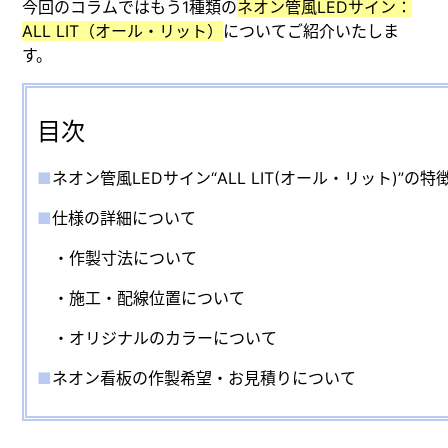
今回のコラムではもう1種類の
ネオン管風LEDサイン：
ALL LIT（オール・リット）
についてご紹介いたしま
す。
目次
■
ネオン管風LEDサイン“ALL LIT(オール・リット)”の特
■
仕様の詳細について
・
作製寸法について
・
施工・配線位置について
・
オリジナルのカラーについて
■
ネオン看板の作製希望・お見積りについて