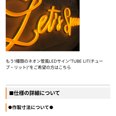
もう1種類のネオン管風LEDサイン
“TUBE LIT(チュー
ブ・リット)”
をご希望の方は
こちら
■仕様の詳細について
●作製寸法について●