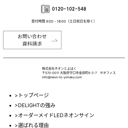
受付時間 9:00 - 18:00（土日祝日を除く）
株式会社ネオンとよはく
〒570-0011 大阪府守口市金田町6-2-7 1Fオフィス
info@neon-to-yohaku.com
>トップページ
>DELIGHTの強み
>オーダーメイドLEDネオンサイン
>選ばれる理由