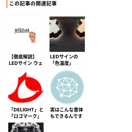
この記事の関連記事
【徹底解説】
LEDサインの
LEDサイン ウェ
「色温度」
ビナー説明会の
内容のご紹介！
「DELIGHT」と
実はこんな書体
「ロゴマーク」
もできるんです
の由来