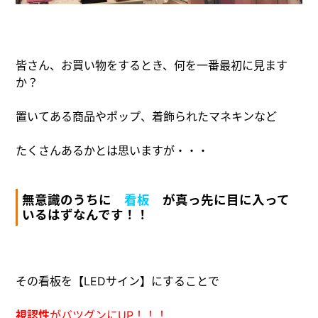
皆さん、お買い物をするとき、何を一番最初に見ます
か？
置いてある商品やポップ、着飾られたマネキンなど
たくさんあるかとは思いますが・・・
無意識のうちに
看板
が真っ先に目に入って
いるはずなんです！！
その看板を【LEDサイン】にすることで
視認性
がバツグンにUP！！！