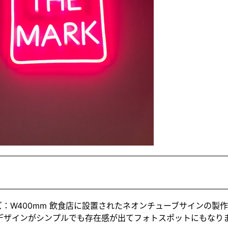
ズ：W400mm 飲食店に設置されたネオンチューブサインの製
 デザインがシンプルでも存在感が出てフォトスポットにもなり