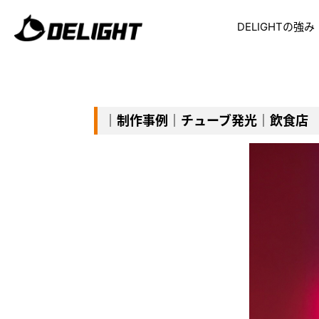
DELIGHTの強み
｜制作事例｜チューブ発光｜飲食店