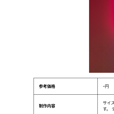
参考価格
ｰ円
サイ
制作内容
す。