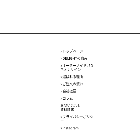
>トップページ
>DELIGHTの強み
>オーダーメイドLED
ネオンサイン
>選ばれる理由
>ご注文の流れ
>会社概要
>コラム
お問い合わせ
資料請求
>プライバシーポリシ
ー
>Instagram