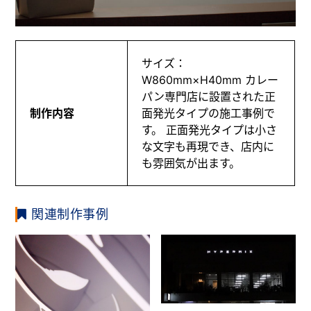
サイズ：
W860mm×H40mm カレー
パン専門店に設置された正
制作内容
面発光タイプの施工事例で
す。 正面発光タイプは小さ
な文字も再現でき、店内に
も雰囲気が出ます。
関連制作事例