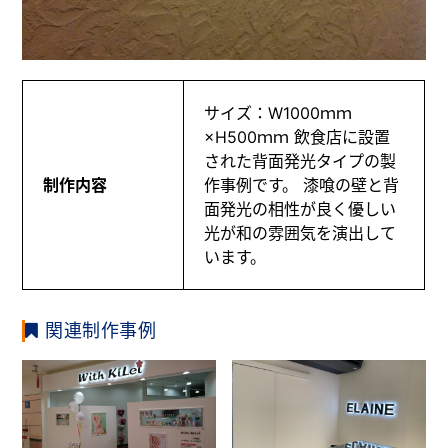
サイズ：W1000ｍｍ
×H500ｍｍ 飲食店に設置
された背面発光タイプの製
制作内容
作事例です。 漆喰の壁と背
面発光の相性が良く優しい
光が和の雰囲気を演出して
います。
関連制作事例