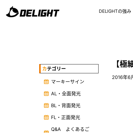
DELIGHTの強み
【極細
カテゴリー
2016年6
マーキーサイン
AL・全面発光
BL・背面発光
FL・正面発光
Q&A よくあるご