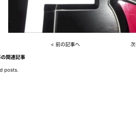
< 前の記事へ
次
事の関連記事
d posts.