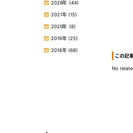
2026
年
(44)
2021
年
(15)
2020
年
(8)
2019
年
(25)
2018
年
(68)
この記
No relate