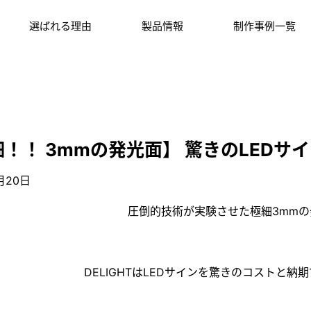
選ばれる理由
製品情報
制作事例一覧
！！ 3mmの発光面】 驚きのLEDサ
月20日
圧倒的技術が実験させた極細3mmの
DELIGHTはLEDサインを驚きのコストと納