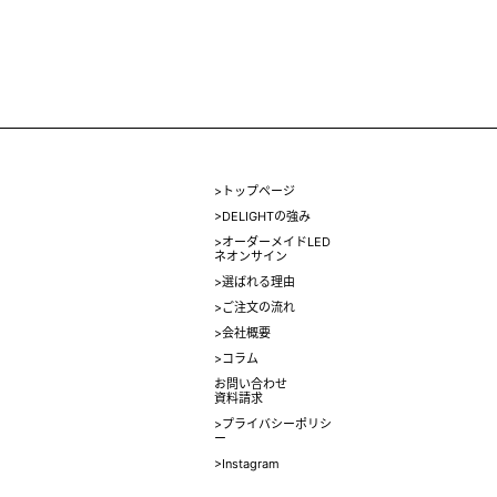
>トップページ
>DELIGHTの強み
>オーダーメイドLED
ネオンサイン
>選ばれる理由
>ご注文の流れ
>会社概要
>コラム
お問い合わせ
資料請求
>プライバシーポリシ
ー
>Instagram