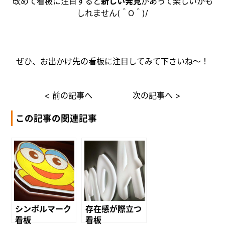
改めて看板に注目すると
新しい発見
があって楽しいかも
しれません(＾O＾)/
ぜひ、お出かけ先の看板に注目してみて下さいね～！
< 前の記事へ
次の記事へ >
この記事の関連記事
シンボルマーク
存在感が際立つ
看板
看板