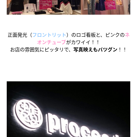
正面発光（
フロントリット
）のロゴ看板と、ピンクの
ネ
オンチューブ
がカワイイ！！
お店の雰囲気にピッタリで、
写真映えもバツグン
！！