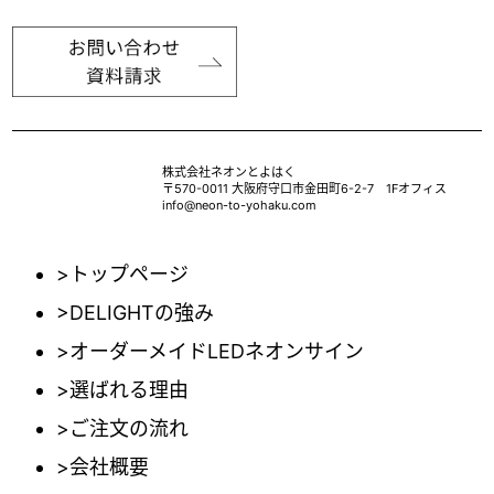
株式会社ネオンとよはく
〒570-0011 大阪府守口市金田町6-2-7 1Fオフィス
info@neon-to-yohaku.com
>トップページ
>DELIGHTの強み
>オーダーメイドLEDネオンサイン
>選ばれる理由
>ご注文の流れ
>会社概要