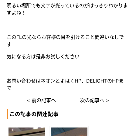
明るい場所でも文字が光っているのがはっきりわかりま
すよね！
このFLの光ならお客様の目を引けること間違いなしで
す！
気になる方は是非お試しください！
お問い合わせは
ネオンとよはくHP
、
DELIGHTのHP
ま
で！
< 前の記事へ
次の記事へ >
この記事の関連記事