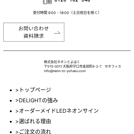
受付時間 9:00 - 18:00（土日祝日を除く）
株式会社ネオンとよはく
〒570-0011 大阪府守口市金田町6-2-7 1Fオフィス
info@neon-to-yohaku.com
>トップページ
>DELIGHTの強み
>オーダーメイドLEDネオンサイン
>選ばれる理由
>ご注文の流れ