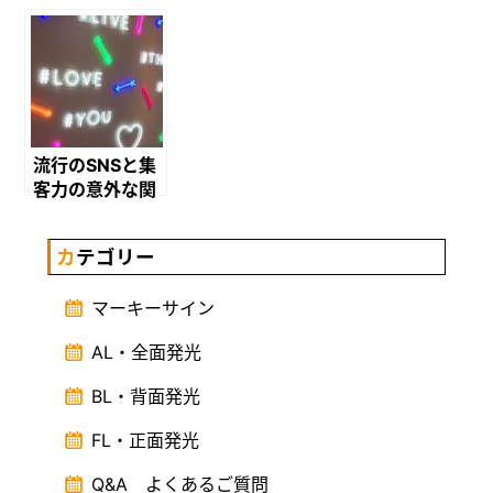
いて
う！
流行のSNSと集
客力の意外な関
係！？～映えを
狙え～
カテゴリー
マーキーサイン
AL・全面発光
BL・背面発光
FL・正面発光
Q&A よくあるご質問