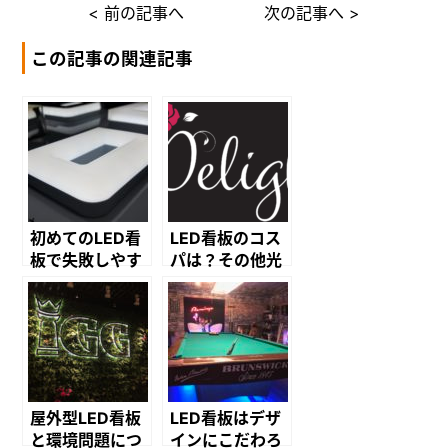
< 前の記事へ
次の記事へ >
この記事の関連記事
初めてのLED看
LED看板のコス
板で失敗しやす
パは？その他光
いポイントと
源と比較してみ
は？
よう
屋外型LED看板
LED看板はデザ
と環境問題につ
インにこだわろ