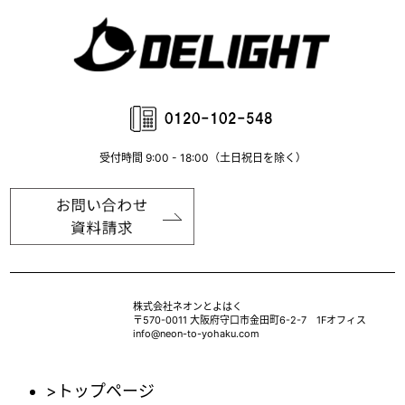
受付時間 9:00 - 18:00（土日祝日を除く）
株式会社ネオンとよはく
〒570-0011 大阪府守口市金田町6-2-7 1Fオフィス
info@neon-to-yohaku.com
>トップページ